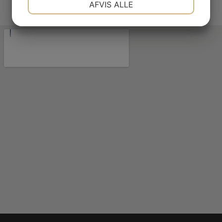
AFVIS ALLE
JA
NEJ
JA
NEJ
MARKETING
STATISTIK