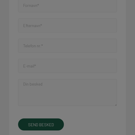
SEND BESKED